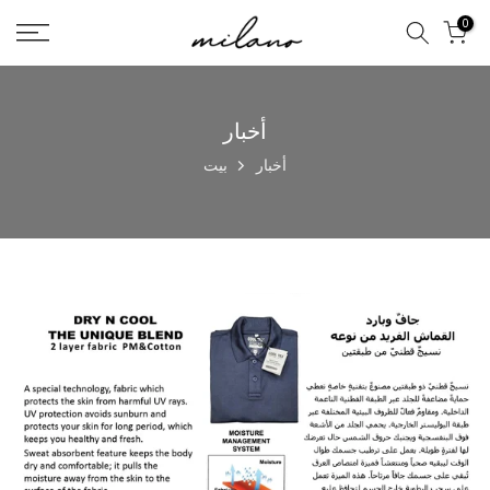
تخطى
0
الى
المحتوى
أخبار
أخبار
بيت