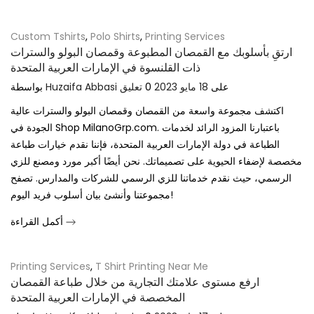
Custom Tshirts
,
Polo Shirts
,
Printing Services
ارتقِ بأسلوبك مع القمصان المطبوعة وقمصان البولو والسترات
ذات القلنسوة في الإمارات العربية المتحدة
على
18 مايو 2023
0
تعليق
Huzaifa Abbasi
بواسطة
اكتشف مجموعة واسعة من القمصان وقمصان البولو والسترات عالية
الجودة في Shop MilanoGrp.com. باعتبارنا المزود الرائد لخدمات
الطباعة في دولة الإمارات العربية المتحدة، فإننا نقدم خيارات طباعة
مخصصة لإضفاء الحيوية على تصميماتك. نحن أيضًا أكبر مورد ومصنع للزي
الرسمي، حيث نقدم خدماتنا للزي الرسمي للشركات والمدارس. تصفح
مجموعتنا وأنشئ بيان أسلوب فريد اليوم!
أكمل القراءة
Printing Services
,
T Shirt Printing Near Me
ارفع مستوى علامتك التجارية من خلال طباعة القمصان
المخصصة في الإمارات العربية المتحدة