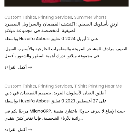
Custom Tshirts
,
Printing Services
,
Summer Shorts
ارتقِ بأسلوبك الصيفي: اكتشف القمصان والسراويل القصيرة
الصيفية المخصصة في مجموعة ميلانو
على
2 أبريل 2024
0
تعليق
Huzaifa Abbasi
بواسطة
الصيف مرادف للمشاعر المريحة والمغامرات الخارجية والأسلوب السهل.
في مجموعة ميلانو، ندرك أهمية المظهر والشعور بأفضل ...
أكمل القراءة
Custom Tshirts
,
Printing Services
,
T Shirt Printing Near Me
أطلق العنان لأسلوبك الفريد: تصميم القمصان في دبي
على
27 أغسطس 2023
0
تعليق
Huzaifa Abbasi
بواسطة
مرحبًا بكم في MilanoGRP، حيث الإبداع لا يعرف حدودًا! باعتبارنا منصة
رائدة للأزياء الشخصية، فإننا نفخر كثيرًا بتقدي...
أكمل القراءة