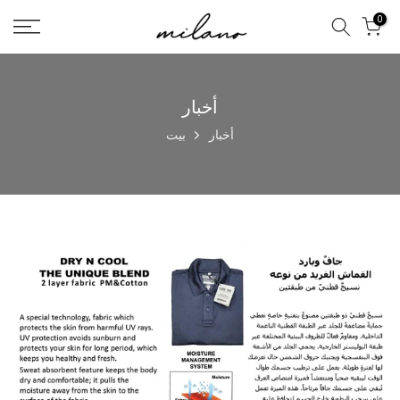
تخطى
0
الى
المحتوى
أخبار
أخبار
بيت