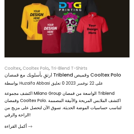
Cooltex
,
Cooltex Polo
,
Tri-Blend T-Shirts
ارتقِ بأسلوبك مع قمصان Triblend وقميص Cooltex Polo
على
22 نوفمبر 2023
0
تعليق
Huzaifa Abbasi
بواسطة
اكتشف مجموعة Milano Group الواسعة من قمصان Triblend
وقمصان Cooltex Polo. اكتشف الملابس المريحة والأنيقة المصممة
لتناسب حساسيات الموضة الحديثة. تسوق الآن لتحصل على مزيج من
الراحة والرقي!
أكمل القراءة