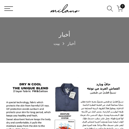
تخطى
0
الى
المحتوى
أخبار
أخبار
بيت