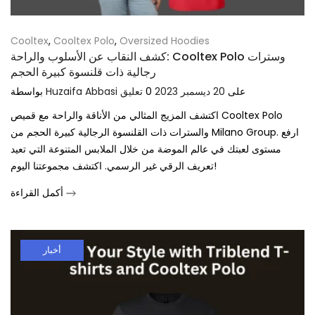
Cooltex
,
Cooltex Polo
,
Oversized Hoodies
كشف النقاب عن الأسلوب والراحة: Cooltex Polo وسترات
رجالية ذات قلنسوة كبيرة الحجم
على
20 ديسمبر 2023
0
تعليق
Huzaifa Abbasi
بواسطة
اكتشف المزيج المثالي من الأناقة والراحة مع قميص Cooltex Polo
والسترات ذات القلنسوة الرجالية كبيرة الحجم من Milano Group. ارفع
مستوى لعبتك في عالم الموضة من خلال الملابس المتنوعة التي تعيد
تعريف الرقي غير الرسمي. اكتشف مجموعتنا اليوم!
أكمل القراءة
أخبار