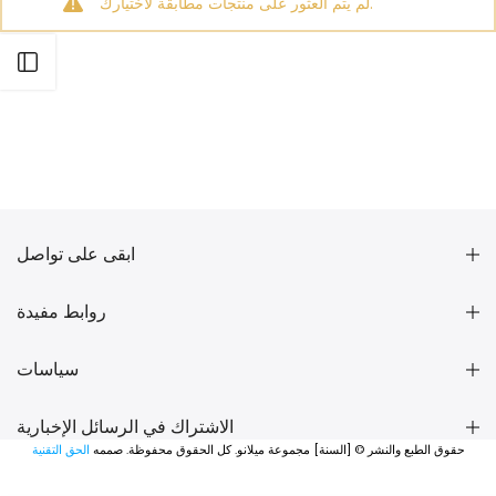
لم يتم العثور على منتجات مطابقة لاختيارك.
افتح الشريط الجانبي
ابقى على تواصل
روابط مفيدة
سياسات
الاشتراك في الرسائل الإخبارية
حقوق الطبع والنشر © [السنة] مجموعة ميلانو. كل الحقوق محفوظة. صممه
الحق التقنية