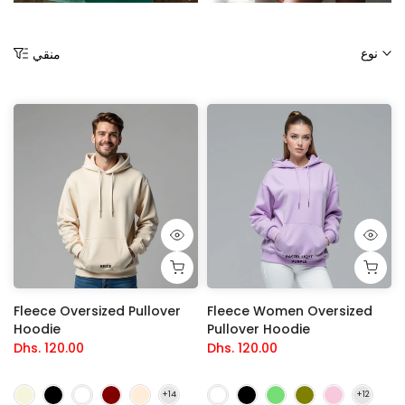
نوع
منقي
Fleece Oversized Pullover
Fleece Women Oversized
Hoodie
Pullover Hoodie
Dhs. 120.00
Dhs. 120.00