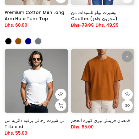
تيشيرت بولو للسيدات من
Premium Cotton Men Long
Cooltex (مخزون جاهز)
Arm Hole Tank Top
Dhs. 60.00
Dhs. 79.99
Dhs. 49.99
نفذ
قمصان فرينش تيري كبيرة الحجم
تي شيرت رجالي برقبة دائرية من
Triblend
Dhs. 85.00
Dhs. 55.00