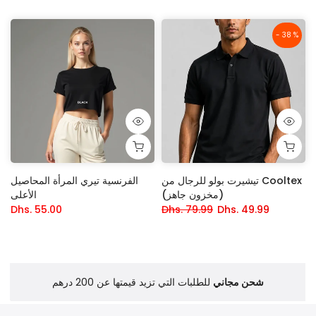
- 38 %
تيشيرت بولو للرجال من Cooltex
الفرنسية تيري المرأة المحاصيل
(مخزون جاهز)
الأعلى
Dhs. 55.00
Dhs. 79.99
Dhs. 49.99
شحن مجاني
للطلبات التي تزيد قيمتها عن 200 درهم