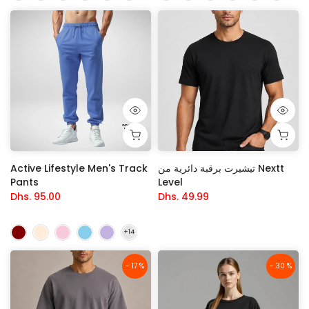
تيشيرت برقبة دائرية من Nextt
Active Lifestyle Men's Track
Pants
Level
Dhs. 95.00
Dhs. 49.99
- 17 %
- 30 %