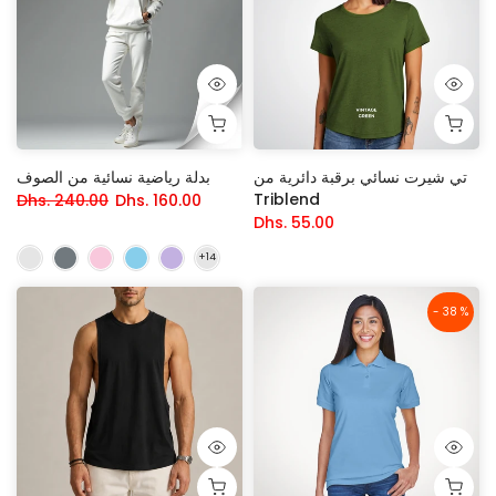
تي شيرت نسائي برقبة دائرية من
بدلة رياضية نسائية من الصوف
Triblend
Dhs. 240.00
Dhs. 160.00
Dhs. 55.00
- 38 %