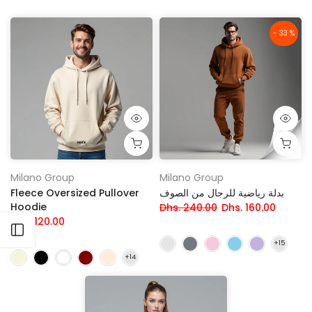
- 33 %
Milano Group
Milano Group
بدلة رياضية للرجال من الصوف
Fleece Oversized Pullover
Hoodie
Dhs. 240.00
Dhs. 160.00
Dhs. 120.00
افتح الشريط الجانبي